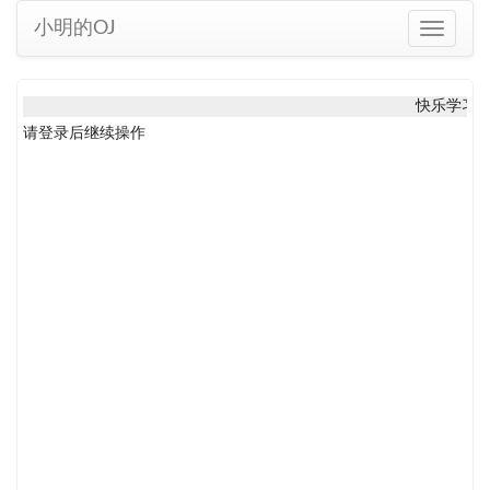
小明的OJ
Toggle
navigati
快乐学习
请登录后继续操作