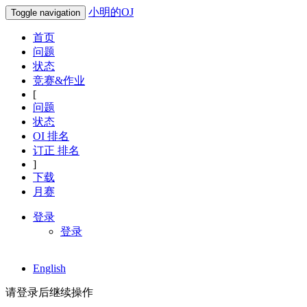
小明的OJ
Toggle navigation
首页
问题
状态
竞赛&作业
[
问题
状态
OI 排名
订正 排名
]
下载
月赛
登录
登录
English
请登录后继续操作