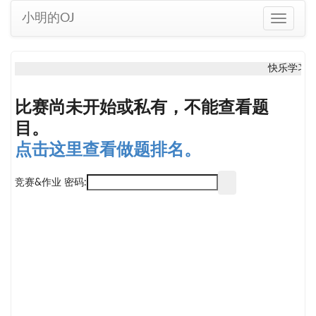
小明的OJ
Toggle
navigati
快乐学习
比赛尚未开始或私有，不能查看题
目。
点击这里查看做题排名。
竞赛&作业 密码: